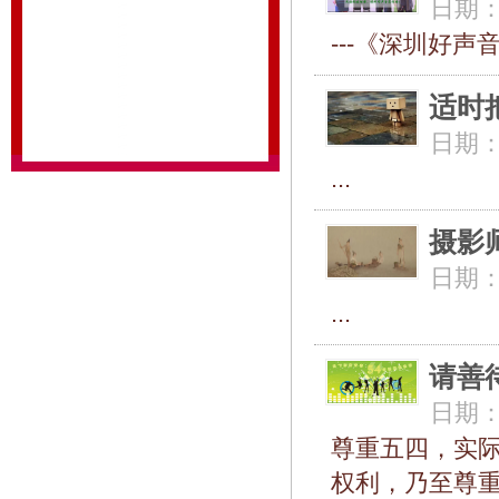
日期
---《深圳好声
适时
日期
...
摄影
日期
...
请善
日期
尊重五四，实
权利，乃至尊