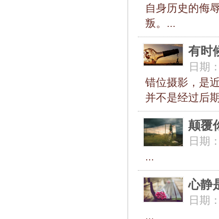
自身历史的侮
叛。...
有时
日期
错位摄影，是
并不是经过后期处理而
颠覆
日期
...
心静
日期
...