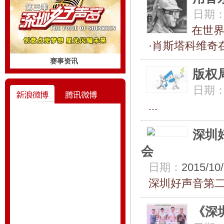
日期
在世界
·肖斯塔科维奇在
赛事资讯
版权
日期
...
深圳
会
日期：
2015/10/
深圳好声音第二
《深