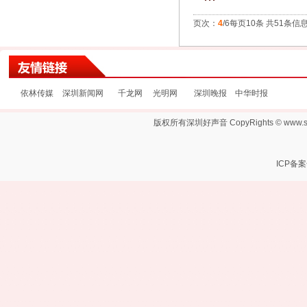
页次：
4
/6每页10条 共51条信
依林传媒
深圳新闻网
千龙网
光明网
深圳晚报
中华时报
版权所有深圳好声音 CopyRights ©
www.s
ICP备案